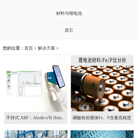
材料与锂电池
其它
您的位置：
首页
>
解决方案
>
手持式 XRF：Alioth-π与 Holo...
磷酸铁前驱体Fe、P含量高精度
测定