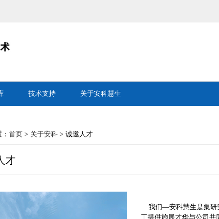
库
技术支持
关于安科慧生
置：
首页
>
关于安科
> 诚邀人才
人才
我们—安科慧生是集研究
工提供施展才华与公司共