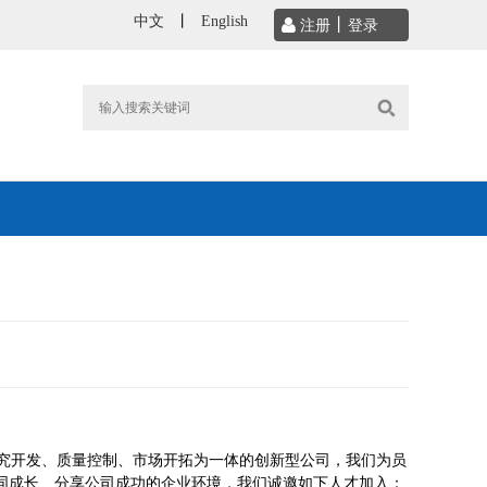
中文
丨
English
开发、质量控制、市场开拓为一体的创新型公司，我们为员
同成长、分享公司成功的企业环境，我们诚邀如下人才加入：